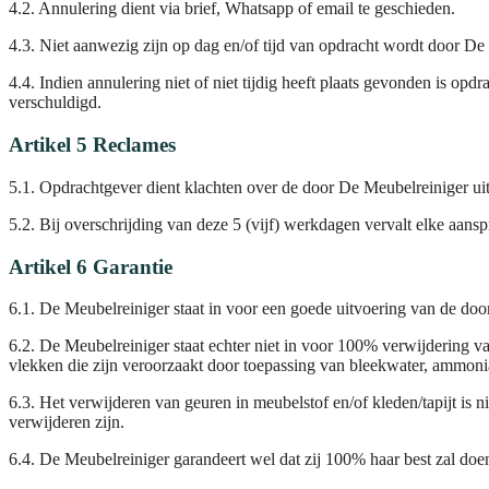
4.2. Annulering dient via brief, Whatsapp of email te geschieden.
4.3. Niet aanwezig zijn op dag en/of tijd van opdracht wordt door De M
4.4. Indien annulering niet of niet tijdig heeft plaats gevonden is
verschuldigd.
Artikel 5 Reclames
5.1. Opdrachtgever dient klachten over de door De Meubelreiniger ui
5.2. Bij overschrijding van deze 5 (vijf) werkdagen vervalt elke aa
Artikel 6 Garantie
6.1. De Meubelreiniger staat in voor een goede uitvoering van de d
6.2. De Meubelreiniger staat echter niet in voor 100% verwijdering van
vlekken die zijn veroorzaakt door toepassing van bleekwater, ammoni
6.3. Het verwijderen van geuren in meubelstof en/of kleden/tapijt is 
verwijderen zijn.
6.4. De Meubelreiniger garandeert wel dat zij 100% haar best zal doen 