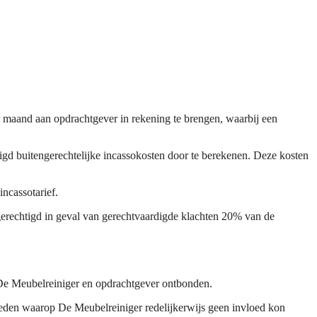
r maand aan opdrachtgever in rekening te brengen, waarbij een
htigd buitengerechtelijke incassokosten door te berekenen. Deze kosten
incassotarief.
gerechtigd in geval van gerechtvaardigde klachten 20% van de
 De Meubelreiniger en opdrachtgever ontbonden.
eden waarop De Meubelreiniger redelijkerwijs geen invloed kon