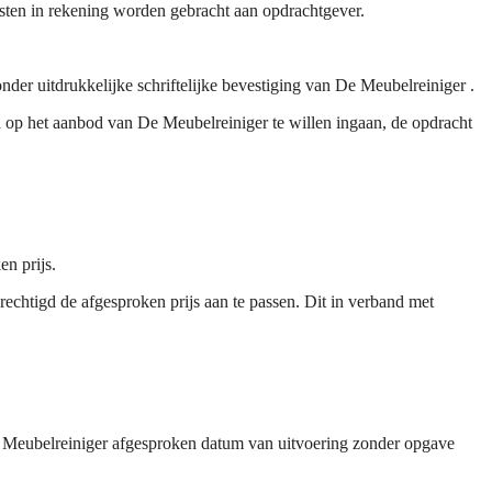
kosten in rekening worden gebracht aan opdrachtgever.
der uitdrukkelijke schriftelijke bevestiging van De Meubelreiniger .
n op het aanbod van De Meubelreiniger te willen ingaan, de opdracht
en prijs.
rechtigd de afgesproken prijs aan te passen. Dit in verband met
De Meubelreiniger afgesproken datum van uitvoering zonder opgave