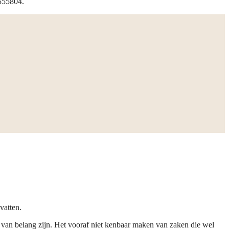
555804.
vatten.
g van belang zijn. Het vooraf niet kenbaar maken van zaken die wel