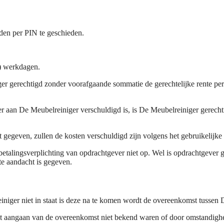
den per PIN te geschieden.
n) werkdagen.
ger gerechtigd zonder voorafgaande sommatie de gerechtelijke rente pe
gever aan De Meubelreiniger verschuldigd is, is De Meubelreiniger gerec
 gegeven, zullen de kosten verschuldigd zijn volgens het gebruikelijke 
etalingsverplichting van opdrachtgever niet op. Wel is opdrachtgever 
e aandacht is gegeven.
niger niet in staat is deze na te komen wordt de overeenkomst tussen
het aangaan van de overeenkomst niet bekend waren of door omstandigh