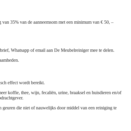
oeding van 35% van de aanneemsom met een minimum van € 50, –
brief, Whatsapp of email aan De Meubelreiniger mee te delen.
kzaamheden.
ch effect wordt bereikt.
r koffie, thee, wijn, fecaliën, urine, braaksel en huisdieren en/of
pdrachtgever.
 geuren die niet of nauwelijks door middel van een reiniging te