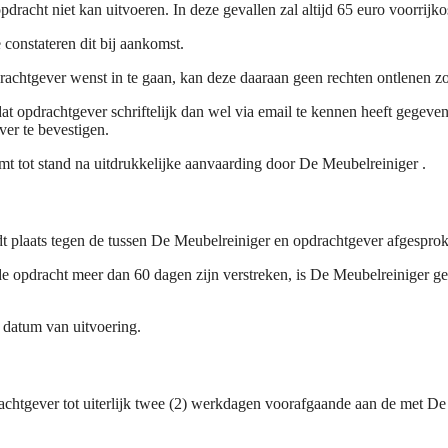
dracht niet kan uitvoeren. In deze gevallen zal altijd 65 euro voorrij
 constateren dit bij aankomst.
achtgever wenst in te gaan, kan deze daaraan geen rechten ontlenen zon
t opdrachtgever schriftelijk dan wel via email te kennen heeft gegeve
ver te bevestigen.
 tot stand na uitdrukkelijke aanvaarding door De Meubelreiniger .
ndt plaats tegen de tussen De Meubelreiniger en opdrachtgever afgesprok
n de opdracht meer dan 60 dagen zijn verstreken, is De Meubelreiniger ge
e datum van uitvoering.
rachtgever tot uiterlijk twee (2) werkdagen voorafgaande aan de met 