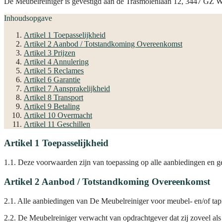
De Meubelreiniger is gevestigd aan de Trasmolenlaan 12, 3447 GZ
Inhoudsopgave
Artikel 1 Toepasselijkheid
Artikel 2 Aanbod / Totstandkoming Overeenkomst
Artikel 3 Prijzen
Artikel 4 Annulering
Artikel 5 Reclames
Artikel 6 Garantie
Artikel 7 Aansprakelijkheid
Artikel 8 Transport
Artikel 9 Betaling
Artikel 10 Overmacht
Artikel 11 Geschillen
Artikel 1 Toepasselijkheid
1.1. Deze voorwaarden zijn van toepassing op alle aanbiedingen en 
Artikel 2 Aanbod / Totstandkoming Overeenkomst
2.1. Alle aanbiedingen van De Meubelreiniger voor meubel- en/of tapijt
2.2. De Meubelreiniger verwacht van opdrachtgever dat zij zoveel als 