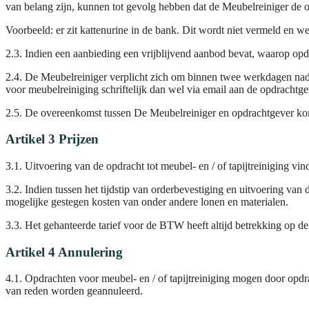
van belang zijn, kunnen tot gevolg hebben dat de Meubelreiniger de op
Voorbeeld: er zit kattenurine in de bank. Dit wordt niet vermeld en we
2.3. Indien een aanbieding een vrijblijvend aanbod bevat, waarop opdr
2.4. De Meubelreiniger verplicht zich om binnen twee werkdagen nada
voor meubelreiniging schriftelijk dan wel via email aan de opdrachtge
2.5. De overeenkomst tussen De Meubelreiniger en opdrachtgever komt
Artikel 3 Prijzen
3.1. Uitvoering van de opdracht tot meubel- en / of tapijtreiniging vi
3.2. Indien tussen het tijdstip van orderbevestiging en uitvoering va
mogelijke gestegen kosten van onder andere lonen en materialen.
3.3. Het gehanteerde tarief voor de BTW heeft altijd betrekking op d
Artikel 4 Annulering
4.1. Opdrachten voor meubel- en / of tapijtreiniging mogen door opd
van reden worden geannuleerd.