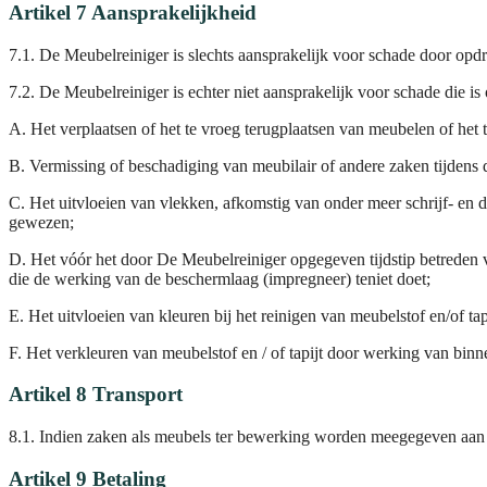
Artikel 7 Aansprakelijkheid
7.1. De Meubelreiniger is slechts aansprakelijk voor schade door opdr
7.2. De Meubelreiniger is echter niet aansprakelijk voor schade die is
A. Het verplaatsen of het te vroeg terugplaatsen van meubelen of het 
B. Vermissing of beschadiging van meubilair of andere zaken tijdens
C. Het uitvloeien van vlekken, afkomstig van onder meer schrijf- en d
gewezen;
D. Het vóór het door De Meubelreiniger opgegeven tijdstip betreden 
die de werking van de beschermlaag (impregneer) teniet doet;
E. Het uitvloeien van kleuren bij het reinigen van meubelstof en/of tapi
F. Het verkleuren van meubelstof en / of tapijt door werking van binne
Artikel 8 Transport
8.1. Indien zaken als meubels ter bewerking worden meegegeven aan De
Artikel 9 Betaling