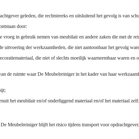
achtgever geleden, die rechtstreeks en uitsluitend het gevolg is van sc
 ontstaan door:
te vroeg in gebruik nemen van meubilair en andere zaken die met de rei
 de uitvoering der werkzaamheden, die niet aantoonbaar het gevolg ware
ecoratiemateriaal, die niet of slechts moeilijk waarneembaar waren en 
van de ruimte waar De Meubelreiniger in het kader van haar werkzaamh
jt;
nuit het meubilair en/of onderliggend materiaal en/of het materiaal zelf
 Meubelreiniger blijft het risico tijdens transport voor opdrachtgever