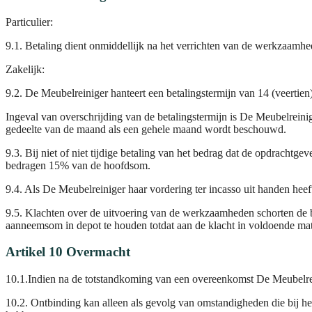
Particulier:
9.1. Betaling dient onmiddellijk na het verrichten van de werkzaamhe
Zakelijk:
9.2. De Meubelreiniger hanteert een betalingstermijn van 14 (veertie
Ingeval van overschrijding van de betalingstermijn is De Meubelreini
gedeelte van de maand als een gehele maand wordt beschouwd.
9.3. Bij niet of niet tijdige betaling van het bedrag dat de opdracht
bedragen 15% van de hoofdsom.
9.4. Als De Meubelreiniger haar vordering ter incasso uit handen heeft
9.5. Klachten over de uitvoering van de werkzaamheden schorten de b
aanneemsom in depot te houden totdat aan de klacht in voldoende mat
Artikel 10 Overmacht
10.1.Indien na de totstandkoming van een overeenkomst De Meubelrei
10.2. Ontbinding kan alleen als gevolg van omstandigheden die bij 