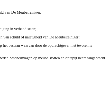
huld van De Meubelreiniger.
niging in verband staan;
n van schuld of nalatigheid van De Meubelreiniger ;
op het bestaan waarvan door de opdrachtgever niet tevoren is
eden beschermlagen op meubelstoffen en/of tapijt heeft aangebracht
.
.