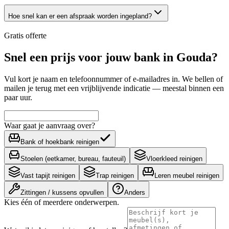
Hoe snel kan er een afspraak worden ingepland?
Gratis offerte
Snel een prijs voor jouw bank in Gouda?
Vul kort je naam en telefoonnummer of e-mailadres in. We bellen of
mailen je terug met een vrijblijvende indicatie — meestal binnen een
paar uur.
Waar gaat je aanvraag over?
Bank of hoekbank reinigen
Stoelen (eetkamer, bureau, fauteuil)
Vloerkleed reinigen
Vast tapijt reinigen
Trap reinigen
Leren meubel reinigen
Zittingen / kussens opvullen
Anders
Kies één of meerdere onderwerpen.