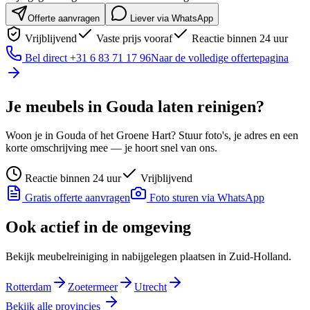
Offerte aanvragen
Liever via WhatsApp
Vrijblijvend
Vaste prijs vooraf
Reactie binnen 24 uur
Bel direct
+31 6 83 71 17 96
Naar de volledige offertepagina
Je meubels in Gouda laten reinigen?
Woon je in Gouda of het Groene Hart? Stuur foto's, je adres en een
korte omschrijving mee — je hoort snel van ons.
Reactie binnen 24 uur
Vrijblijvend
Gratis offerte aanvragen
Foto sturen via WhatsApp
Ook actief in de omgeving
Bekijk meubelreiniging in nabijgelegen plaatsen in
Zuid-Holland
.
Rotterdam
Zoetermeer
Utrecht
Bekijk alle provincies