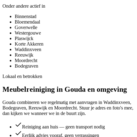
Onder andere actief in
Binnenstad
Bloemendaal
Goverwelle
Westergouwe
Plaswijck
Korte Akkeren
Waddinxveen
Reeuwijk
Moordrecht
Bodegraven
Lokaal en betrokken
Meubelreiniging in
Gouda
en omgeving
Gouda combineren we regelmatig met aanvragen in Waddinxveen,
Bodegraven, Reeuwijk en Moordrecht. Stuur je adres en foto's mee,
dan kijken we wanneer we in de buurt zijn.
Reiniging aan huis — geen transport nodig
Eerlijk advies vooraf, geen verrassingen