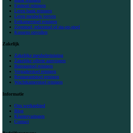
Bank reinigen
Fauteuil reinigen
Leren bank reinigen
Leren meubels verven
Eetkamerstoel reinigen
Zorgstoel, relaxstoel of sta-op-stoel
Kussens opvullen
Zakelijk
Zakelijke meubelreiniging
Zakelijke offerte aanvragen
Bureaustoel reinigen
Vergaderstoel reinigen
Restaurantstoel reinigen
Wachtkamerstoel reinigen
Informatie
Ons werkgebied
Blog
Klantervaringen
Contact