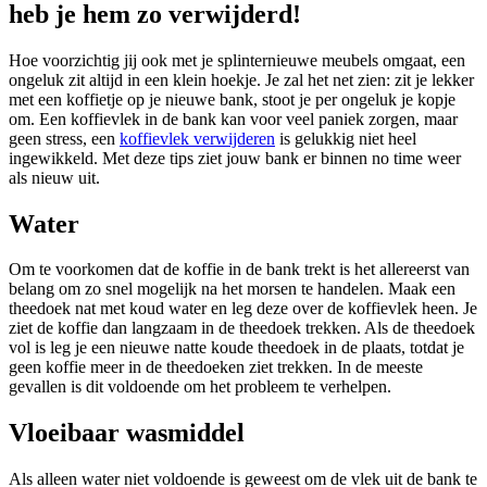
heb je hem zo verwijderd!
Hoe voorzichtig jij ook met je splinternieuwe meubels omgaat, een
ongeluk zit altijd in een klein hoekje. Je zal het net zien: zit je lekker
met een koffietje op je nieuwe bank, stoot je per ongeluk je kopje
om. Een koffievlek in de bank kan voor veel paniek zorgen, maar
geen stress, een
koffievlek verwijderen
is gelukkig niet heel
ingewikkeld. Met deze tips ziet jouw bank er binnen no time weer
als nieuw uit.
Water
Om te voorkomen dat de koffie in de bank trekt is het allereerst van
belang om zo snel mogelijk na het morsen te handelen. Maak een
theedoek nat met koud water en leg deze over de koffievlek heen. Je
ziet de koffie dan langzaam in de theedoek trekken. Als de theedoek
vol is leg je een nieuwe natte koude theedoek in de plaats, totdat je
geen koffie meer in de theedoeken ziet trekken. In de meeste
gevallen is dit voldoende om het probleem te verhelpen.
Vloeibaar wasmiddel
Als alleen water niet voldoende is geweest om de vlek uit de bank te