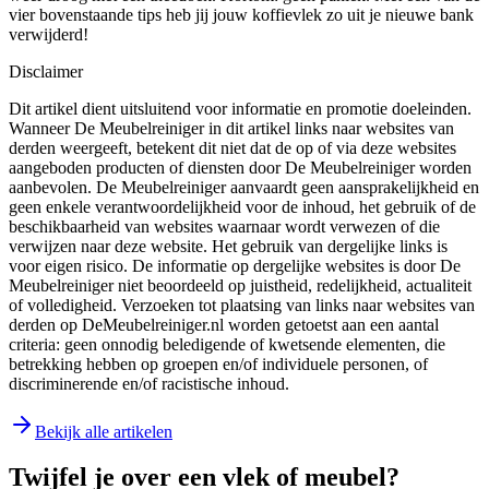
vier bovenstaande tips heb jij jouw koffievlek zo uit je nieuwe bank
verwijderd!
Disclaimer
Dit artikel dient uitsluitend voor informatie en promotie doeleinden.
Wanneer De Meubelreiniger in dit artikel links naar websites van
derden weergeeft, betekent dit niet dat de op of via deze websites
aangeboden producten of diensten door De Meubelreiniger worden
aanbevolen. De Meubelreiniger aanvaardt geen aansprakelijkheid en
geen enkele verantwoordelijkheid voor de inhoud, het gebruik of de
beschikbaarheid van websites waarnaar wordt verwezen of die
verwijzen naar deze website. Het gebruik van dergelijke links is
voor eigen risico. De informatie op dergelijke websites is door De
Meubelreiniger niet beoordeeld op juistheid, redelijkheid, actualiteit
of volledigheid. Verzoeken tot plaatsing van links naar websites van
derden op DeMeubelreiniger.nl worden getoetst aan een aantal
criteria: geen onnodig beledigende of kwetsende elementen, die
betrekking hebben op groepen en/of individuele personen, of
discriminerende en/of racistische inhoud.
Bekijk alle artikelen
Twijfel je over een vlek of meubel?