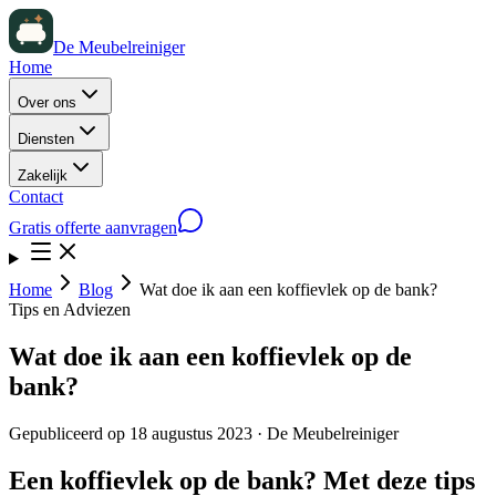
De Meubelreiniger
Home
Over ons
Diensten
Zakelijk
Contact
Gratis offerte aanvragen
Home
Blog
Wat doe ik aan een koffievlek op de bank?
Tips en Adviezen
Wat doe ik aan een koffievlek op de
bank?
Gepubliceerd op
18 augustus 2023
· De Meubelreiniger
Een koffievlek op de bank? Met deze tips